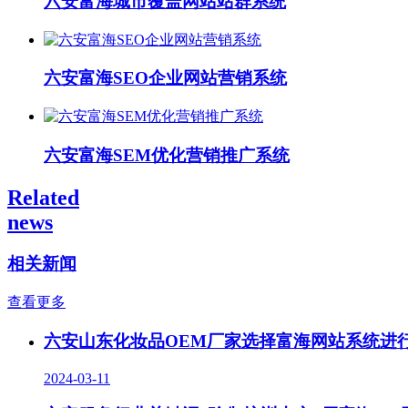
六安富海城市覆盖网站站群系统
六安富海SEO企业网站营销系统
六安富海SEM优化营销推广系统
Related
news
相关新闻
查看更多
六安山东化妆品OEM厂家选择富海网站系统进
2024-03-11