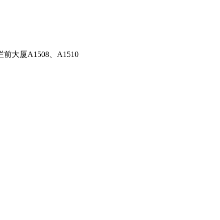
厦A1508、A1510