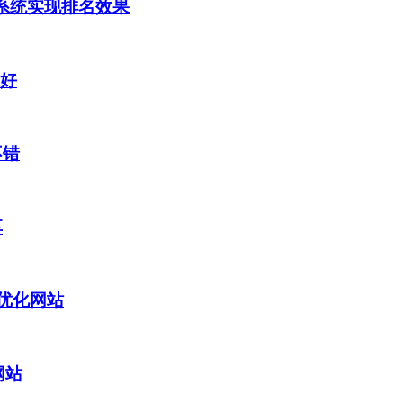
0系统实现排名效果
果好
不错
享
O优化网站
网站