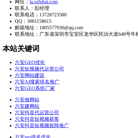
网址：
la.szfuhai.com
联系人：彭经理
联系电话：13728723580
QQ：3061158615
邮箱地址：1805577930@qq.com
联系地址：
广东省深圳市宝安区龙华区民治大道648号牛栏前大
本站关键词
六安GEO优化
六安短视频代运营公司
六安网站建设
六安AI搜索排名推广
六安GEO系统厂家
六安做网站
六安建网站
六安抖音代运营公司
六安抖音短视频获客
六安抖音短视频矩阵推广
六安seo排名优化