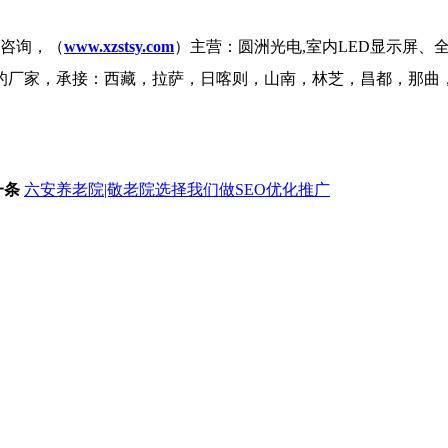
咨询，（
www.xzstsy.com
）主营：圆洲光电,室内LED显示屏、
品的厂家，承接：西藏，拉萨，日喀则，山南，林芝，昌都，那曲
一条
六安养老院|敬老院选择我们做SEO优化推广