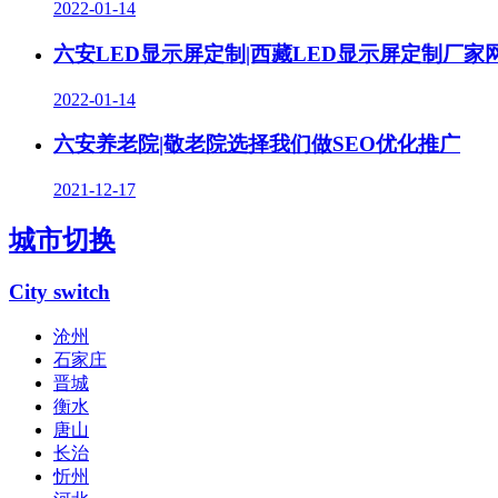
2022-01-14
六安LED显示屏定制|西藏LED显示屏定制厂
2022-01-14
六安养老院|敬老院选择我们做SEO优化推广
2021-12-17
城市切换
City switch
沧州
石家庄
晋城
衡水
唐山
长治
忻州