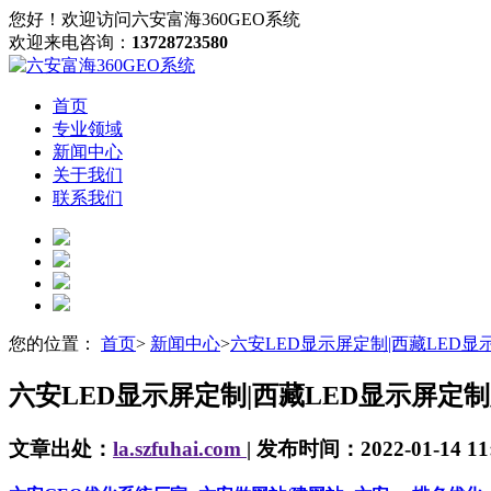
您好！欢迎访问六安富海360GEO系统
欢迎来电咨询：
13728723580
首页
专业领域
新闻中心
关于我们
联系我们
您的位置：
首页
>
新闻中心
>
六安LED显示屏定制|西藏LED
六安LED显示屏定制|西藏LED显示屏定
文章出处：
la.szfuhai.com
| 发布时间：2022-01-14 11