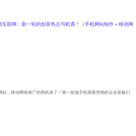
动互联网：新一轮的创富热点与机遇！（手机网站制作＋移动网
网站，移动网络推广
的商机来了！
第一批做手机搜索营销的企业老板们