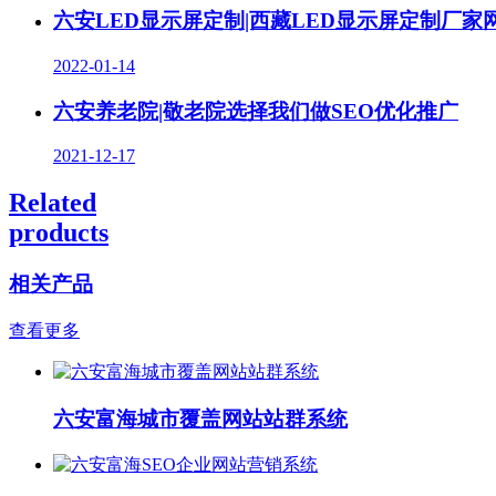
六安LED显示屏定制|西藏LED显示屏定制厂
2022-01-14
六安养老院|敬老院选择我们做SEO优化推广
2021-12-17
Related
products
相关产品
查看更多
六安富海城市覆盖网站站群系统