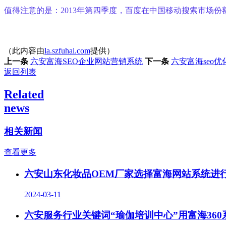
值得注意的是：2013年第四季度，百度在中国移动搜索市场份额占
（此内容由
la.szfuhai.com
提供）
上一条
六安富海SEO企业网站营销系统
下一条
六安富海seo
返回列表
Related
news
相关新闻
查看更多
六安山东化妆品OEM厂家选择富海网站系统进
2024-03-11
六安服务行业关键词“瑜伽培训中心”用富海36