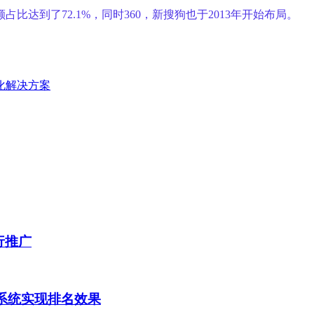
比达到了72.1%，同时360，新搜狗也于2013年开始布局。
优化解决方案
行推广
0系统实现排名效果