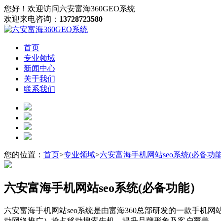
您好！欢迎访问六安富海360GEO系统
欢迎来电咨询：
13728723580
首页
专业领域
新闻中心
关于我们
联系我们
您的位置：
首页
>
专业领域
>
六安富海手机网站seo系统(必备功
六安富海手机网站seo系统(必备功能）
六安富海手机网站seo系统是由富海360总部研发的一款手机
动网络推广）抢占移动搜索先机，提升品牌形象及客户覆盖。